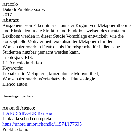
Articolo
Data di Pubblicazione:
2017
Abstract:
Ausgehend von Erkenntnissen aus der Kognitiven Metapherntheorie
und Einsichten in die Struktur und Funktionsweisen des mentalen
Lexikons werden in dieser Studie Vorschläge entwickelt, wie die
konzeptuelle Motiviertheit lexikalisierter Metaphern für den
Wortschatzerwerb in Deutsch als Fremdsprache für italienische
Studenten nutzbar gemacht werden kann.
Tipologia CRIS:
1.1 Articolo in rivista
Keywords:
Lexialisierte Metaphern, konzeptuelle Motiviertheit,
Wortschatzerwerb, Wortschatzarbeit Phraseologie
Elenco autori:
Haeussinger, Barbara
Autori di Ateneo:
HAEUSSINGER Barbara
Link alla scheda completa:
https://unora.unior.it/handle/11574/177695
Pubblicato in: