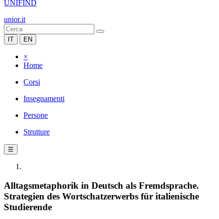
UNIFIND
unior.it
IT
EN
×
Home
Corsi
Insegnamenti
Persone
Strutture
☰
Alltagsmetaphorik in Deutsch als Fremdsprache.
Strategien des Wortschatzerwerbs für italienische
Studierende