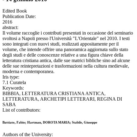
Edited Book
Publication Date:
2016
abstract:
Il volume raccoglie i contributi presentati in occasione del seminario
svoltosi a Napoli presso l'Università "L'Orientale" nel 2010. I testi
sono integrati con nuovi studi, realizzati appositamente per il
volume, che intende offrire una panoramica aggiornata sullo stato
degli studi e delle conoscenze relative a una figura chiave della
letteratura cristiana antica, dalle sue matrici bibliche sino ad alcune
delle sue reintepretazioni e trasformazioni nella cultura medievale,
moderna e contemporanea.
Iris type:
7.1 Curatela
Keywords:
BIBBIA, LETTERATURA CRISTIANA ANTICA,
LETTERATURA, ARCHETIPI LETTERARI, REGINA DI
SABA
List of contributors:
Battiato, Fabio; Hartman, DOROTA MARIA; Stabile, Giuseppe
Authors of the University: