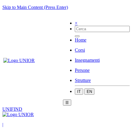
Skip to Main Content (Press Enter)
×
Home
Corsi
Insegnamenti
Persone
Strutture
IT
EN
☰
UNIFIND
|