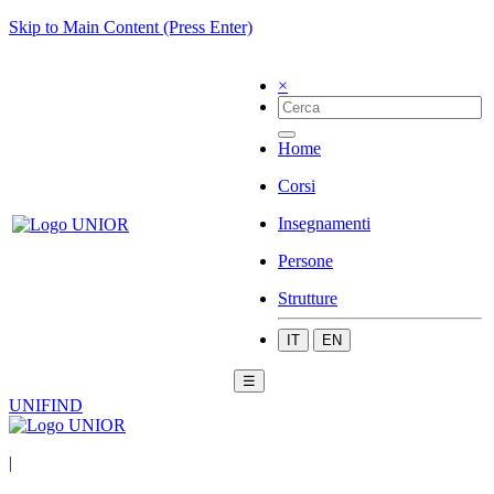
Skip to Main Content (Press Enter)
×
Home
Corsi
Insegnamenti
Persone
Strutture
IT
EN
☰
UNIFIND
|