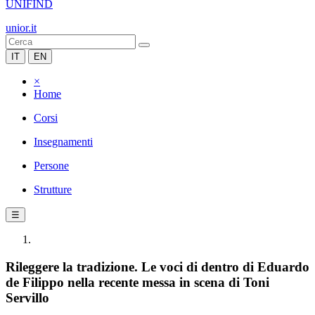
UNIFIND
unior.it
IT
EN
×
Home
Corsi
Insegnamenti
Persone
Strutture
☰
Rileggere la tradizione. Le voci di dentro di Eduardo
de Filippo nella recente messa in scena di Toni
Servillo