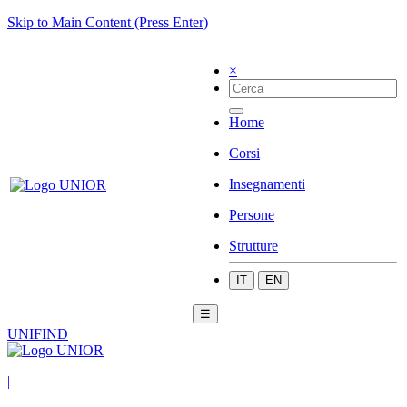
Skip to Main Content (Press Enter)
×
Home
Corsi
Insegnamenti
Persone
Strutture
IT
EN
☰
UNIFIND
|