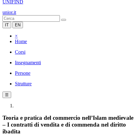
UNIFIND
unior.it
IT
EN
×
Home
Corsi
Insegnamenti
Persone
Strutture
☰
Teoria e pratica del commercio nell’Islam medievale
– I contratti di vendita e di commenda nel diritto
ibadita