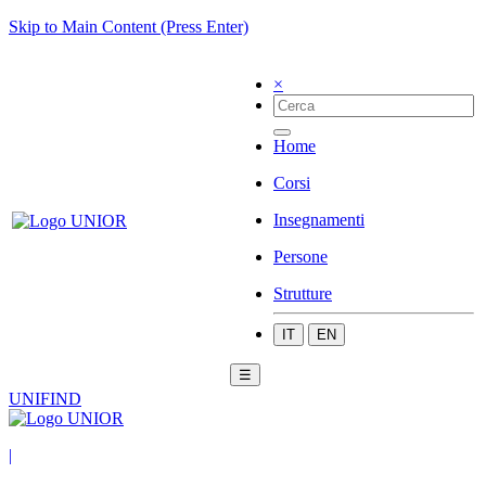
Skip to Main Content (Press Enter)
×
Home
Corsi
Insegnamenti
Persone
Strutture
IT
EN
☰
UNIFIND
|