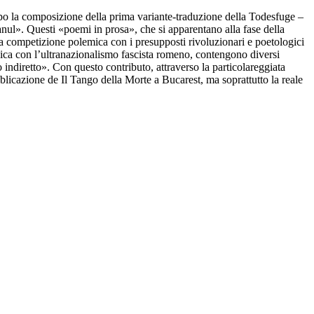
dopo la composizione della prima variante-traduzione della Todesfuge –
nul». Questi «poemi in prosa», che si apparentano alla fase della
va competizione polemica con i presupposti rivoluzionari e poetologici
gica con l’ultranazionalismo fascista romeno, contengono diversi
indiretto». Con questo contributo, attraverso la particolareggiata
pubblicazione de Il Tango della Morte a Bucarest, ma soprattutto la reale