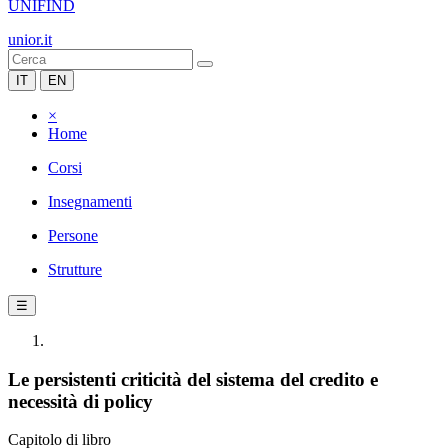
UNIFIND
unior.it
IT
EN
×
Home
Corsi
Insegnamenti
Persone
Strutture
☰
Le persistenti criticità del sistema del credito e
necessità di policy
Capitolo di libro