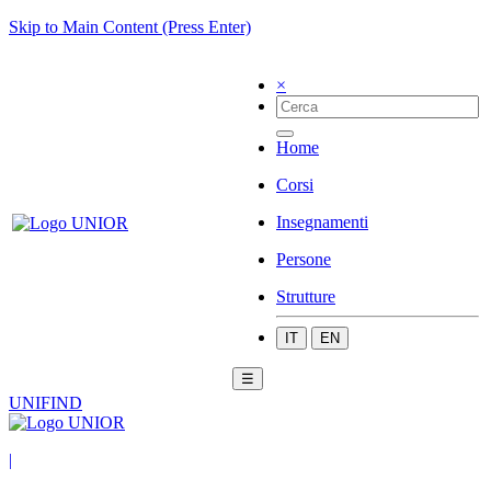
Skip to Main Content (Press Enter)
×
Home
Corsi
Insegnamenti
Persone
Strutture
IT
EN
☰
UNIFIND
|