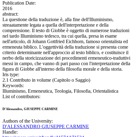
Publication Date:
2016
abstract:
La questione della traduzione è, alla fine dell'Illuminismo,
streaatamente legata a quella dell'interpretazione e della
comprensione. Il testo di Giobbe è oggetto di numerose traduzioni
nel tardo Illuminismo tedesco, tra cui quella, presa in esame
nell'articolo, di Johann Gottfried Eichhorn, famoso orientalista ed
ermeneuta biblico. L'oggettività della traduzione si presenta come
criterio determinante nell'approccio al testo biblico, e costituisce il
nerbo della storicizzazione dei procedimenti ermeneutico-traduttivi
messi in campo, che vanno di pari passo con l'interpretazione della
figura di Giobbe all'interno della filosofia morale e della storia.
Iris type:
2.1 Contributo in volume (Capitolo o Saggio)
Keywords:
Illuminismo, Ermeneutica, Teologia, Filosofia, Orientalistica
List of contributors:
D'Alessandro, GIUSEPPE CARMINE
Authors of the University:
D'ALESSANDRO GIUSEPPE CARMINE
Handle: