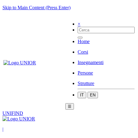
Skip to Main Content (Press Enter)
×
Home
Corsi
Insegnamenti
Persone
Strutture
IT
EN
☰
UNIFIND
|