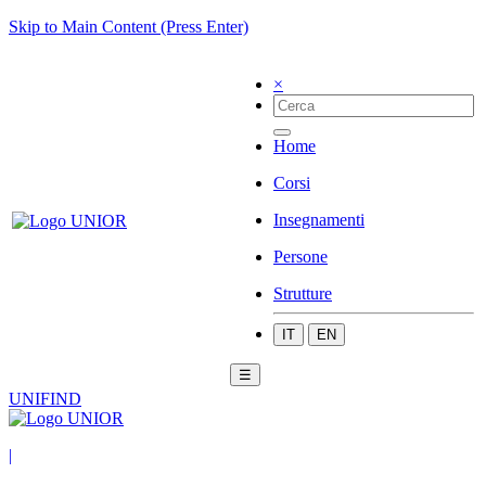
Skip to Main Content (Press Enter)
×
Home
Corsi
Insegnamenti
Persone
Strutture
IT
EN
☰
UNIFIND
|