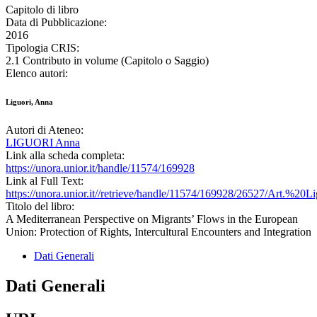
Capitolo di libro
Data di Pubblicazione:
2016
Tipologia CRIS:
2.1 Contributo in volume (Capitolo o Saggio)
Elenco autori:
Liguori, Anna
Autori di Ateneo:
LIGUORI Anna
Link alla scheda completa:
https://unora.unior.it/handle/11574/169928
Link al Full Text:
https://unora.unior.it//retrieve/handle/11574/169928/26527/A
Titolo del libro:
A Mediterranean Perspective on Migrants’ Flows in the European
Union: Protection of Rights, Intercultural Encounters and Integration
Dati Generali
Dati Generali