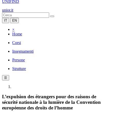
UNIFIND
unior.it
IT
EN
×
Home
Corsi
Insegnamenti
Persone
Strutture
☰
L’expulsion des étrangers pour des raisons de
sécurité nationale à la lumière de la Convention
européenne des droits de l’homme