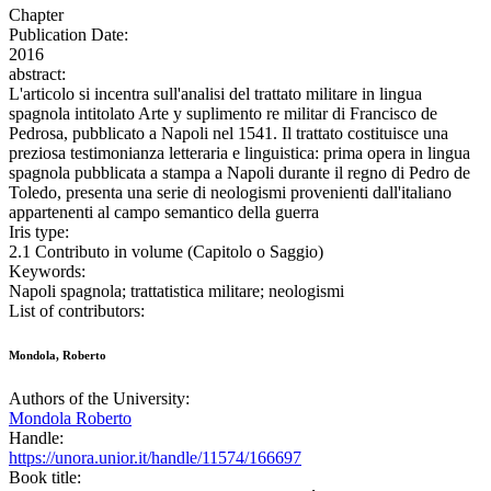
Chapter
Publication Date:
2016
abstract:
L'articolo si incentra sull'analisi del trattato militare in lingua
spagnola intitolato Arte y suplimento re militar di Francisco de
Pedrosa, pubblicato a Napoli nel 1541. Il trattato costituisce una
preziosa testimonianza letteraria e linguistica: prima opera in lingua
spagnola pubblicata a stampa a Napoli durante il regno di Pedro de
Toledo, presenta una serie di neologismi provenienti dall'italiano
appartenenti al campo semantico della guerra
Iris type:
2.1 Contributo in volume (Capitolo o Saggio)
Keywords:
Napoli spagnola; trattatistica militare; neologismi
List of contributors:
Mondola, Roberto
Authors of the University:
Mondola Roberto
Handle:
https://unora.unior.it/handle/11574/166697
Book title: