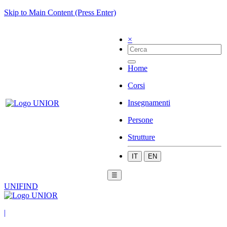
Skip to Main Content (Press Enter)
×
Home
Corsi
Insegnamenti
Persone
Strutture
IT
EN
☰
UNIFIND
|