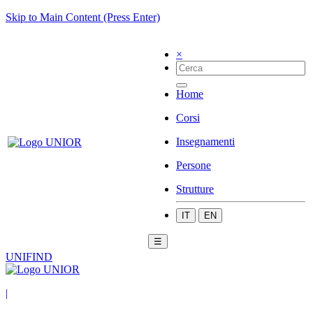
Skip to Main Content (Press Enter)
×
Home
Corsi
Insegnamenti
Persone
Strutture
IT
EN
☰
UNIFIND
|