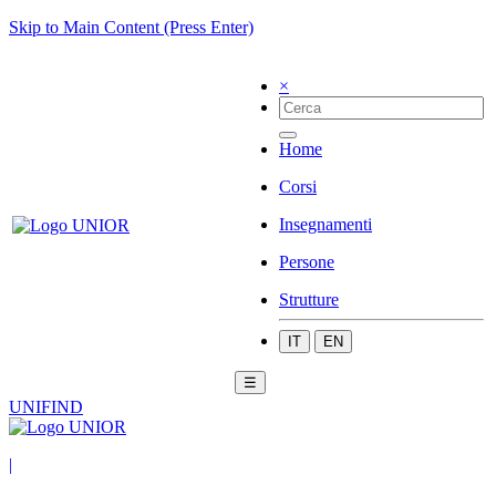
Skip to Main Content (Press Enter)
×
Home
Corsi
Insegnamenti
Persone
Strutture
IT
EN
☰
UNIFIND
|