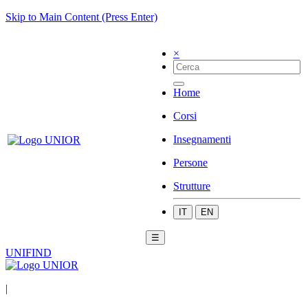
Skip to Main Content (Press Enter)
×
Home
Corsi
Insegnamenti
Persone
Strutture
IT
EN
☰
UNIFIND
|