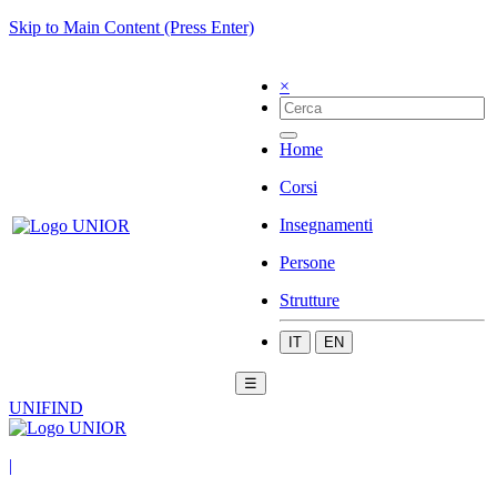
Skip to Main Content (Press Enter)
×
Home
Corsi
Insegnamenti
Persone
Strutture
IT
EN
☰
UNIFIND
|