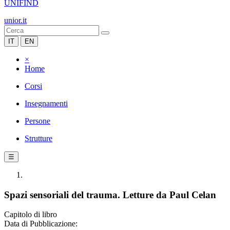
UNIFIND
unior.it
IT
EN
×
Home
Corsi
Insegnamenti
Persone
Strutture
☰
Spazi sensoriali del trauma. Letture da Paul Celan
Capitolo di libro
Data di Pubblicazione: