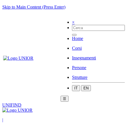
Skip to Main Content (Press Enter)
×
Home
Corsi
Insegnamenti
Persone
Strutture
IT
EN
☰
UNIFIND
|