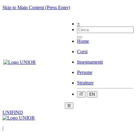
Skip to Main Content (Press Enter)
×
Home
Corsi
Insegnamenti
Persone
Strutture
IT
EN
☰
UNIFIND
|