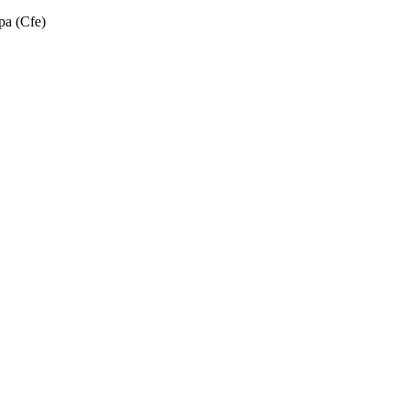
opa (Cfe)