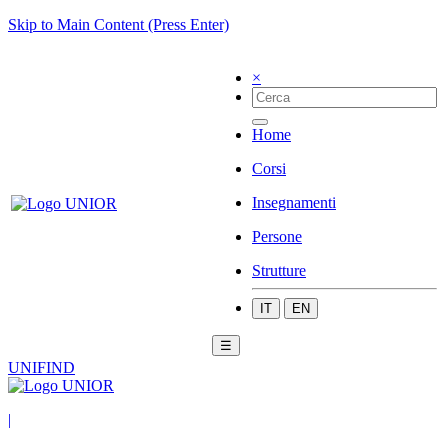
Skip to Main Content (Press Enter)
×
Home
Corsi
Insegnamenti
Persone
Strutture
IT
EN
☰
UNIFIND
|