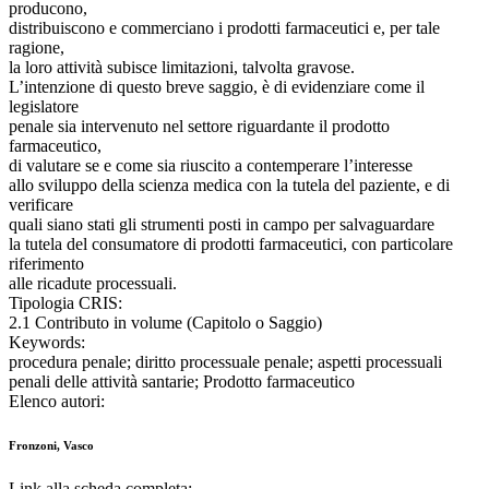
producono,
distribuiscono e commerciano i prodotti farmaceutici e, per tale
ragione,
la loro attività subisce limitazioni, talvolta gravose.
L’intenzione di questo breve saggio, è di evidenziare come il
legislatore
penale sia intervenuto nel settore riguardante il prodotto
farmaceutico,
di valutare se e come sia riuscito a contemperare l’interesse
allo sviluppo della scienza medica con la tutela del paziente, e di
verificare
quali siano stati gli strumenti posti in campo per salvaguardare
la tutela del consumatore di prodotti farmaceutici, con particolare
riferimento
alle ricadute processuali.
Tipologia CRIS:
2.1 Contributo in volume (Capitolo o Saggio)
Keywords:
procedura penale; diritto processuale penale; aspetti processuali
penali delle attività santarie; Prodotto farmaceutico
Elenco autori:
Fronzoni, Vasco
Link alla scheda completa: