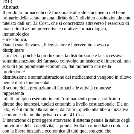
2013
Abstract:
Il prodotto farmaceutico è funzionale al soddisfacimento del bene
primario della salute umana, diritto dell’individuo costituzionalmente
tutelato dall’art. 32 Cost., che si concretizza attraverso l’esercizio di
una serie di azioni preventive e curative: farmacologica,
immunologica
e metabolica.
Data la sua rilevanza, il legislatore è intervenuto spesso a
disciplinare
la materia, poiché la produzione, la distribuzione e la successiva
somministrazione del farmaco coinvolge un insieme di interessi, non
solo di tipo puramente economico, dal momento che nella
produzione/
distribuzione e somministrazione dei medicamenti vengono in rilievo
beni e diritti fondamentali.
Il settore della produzione di farmaci e le attività connesse
rappresenta
infatti un tipico esempio in cui l’ordinamento pone a confronto
diretto due interessi, tutelati entrambi a livello costituzionale. Da un
lato, vi è il diritto alla salute e, dall’altro, quello alla libera iniziativa
economica in ambito privato ex art. 41 Cost.
L’intenzione di proteggere attraverso il sistema penale la salute degli
individui e della collettività, si pone talvolta in immediato contrasto
con la libera iniziativa economica di tutti quei soggetti che