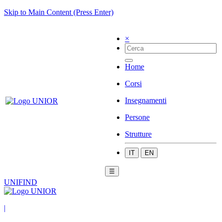
Skip to Main Content (Press Enter)
×
Home
Corsi
Insegnamenti
Persone
Strutture
IT
EN
☰
UNIFIND
|