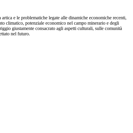
a artica e le problematiche legate alle dinamiche economiche recenti,
amento climatico, potenziale economico nel campo minerario e degli
eriggio giustamente consacrato agli aspetti culturali, sulle comunità
ttato nel futuro.