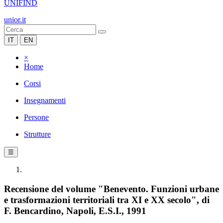
UNIFIND
unior.it
IT
EN
×
Home
Corsi
Insegnamenti
Persone
Strutture
☰
Recensione del volume "Benevento. Funzioni urbane
e trasformazioni territoriali tra XI e XX secolo", di
F. Bencardino, Napoli, E.S.I., 1991