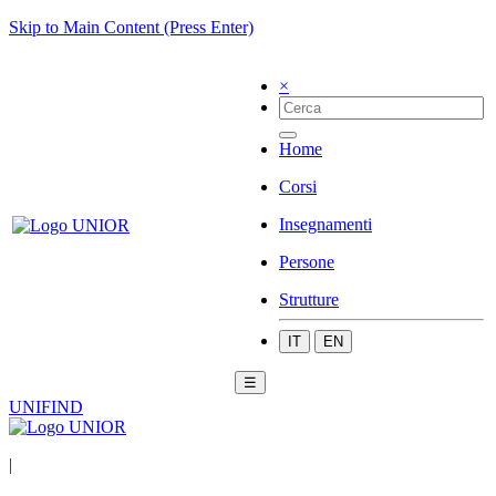
Skip to Main Content (Press Enter)
×
Home
Corsi
Insegnamenti
Persone
Strutture
IT
EN
☰
UNIFIND
|