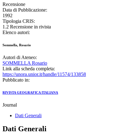
Recensione
Data di Pubblicazione:
1992
Tipologia CRIS:
1.2 Recensione in rivista
Elenco autori:
Sommella, Rosario
Autori di Ateneo:
SOMMELLA Rosario
Link alla scheda completa:
https://unora.unior.it/handle/11574/133858
Pubblicato in:
RIVISTA GEOGRAFICA ITALIANA
Journal
Dati Generali
Dati Generali