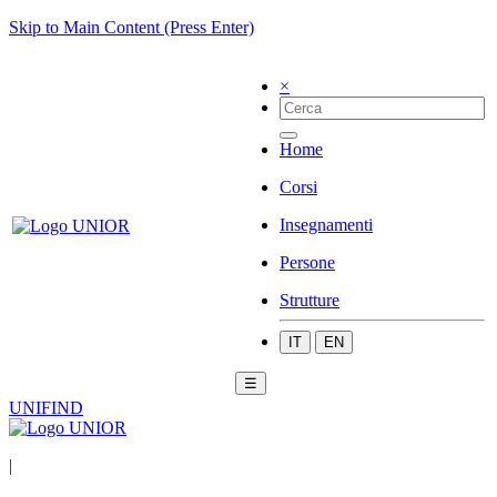
Skip to Main Content (Press Enter)
×
Home
Corsi
Insegnamenti
Persone
Strutture
IT
EN
☰
UNIFIND
|