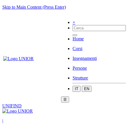
Skip to Main Content (Press Enter)
×
Home
Corsi
Insegnamenti
Persone
Strutture
IT
EN
☰
UNIFIND
|