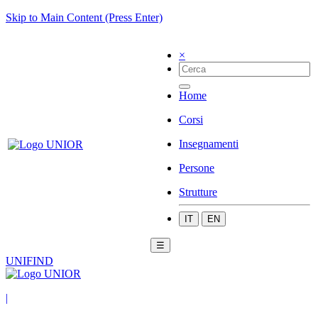
Skip to Main Content (Press Enter)
×
Home
Corsi
Insegnamenti
Persone
Strutture
IT
EN
☰
UNIFIND
|