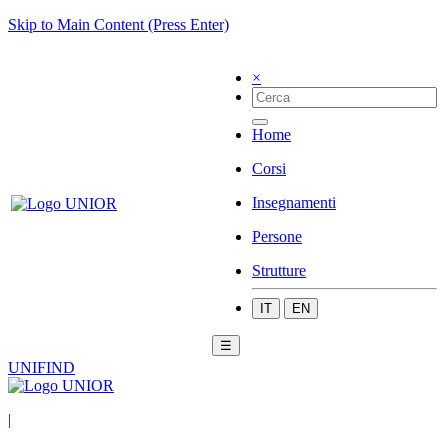
Skip to Main Content (Press Enter)
×
Home
Corsi
Insegnamenti
Persone
Strutture
IT
EN
☰
UNIFIND
|