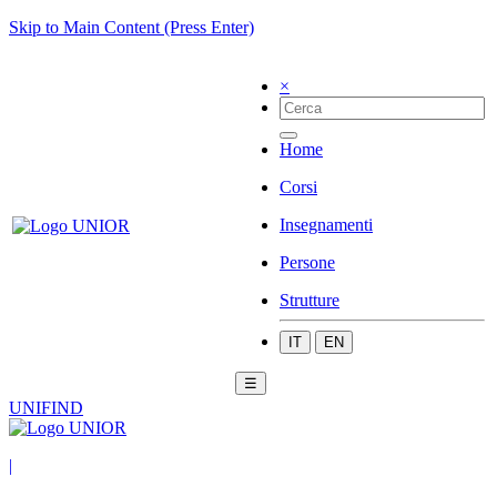
Skip to Main Content (Press Enter)
×
Home
Corsi
Insegnamenti
Persone
Strutture
IT
EN
☰
UNIFIND
|