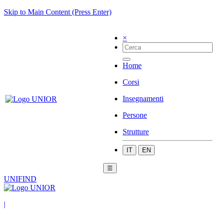
Skip to Main Content (Press Enter)
×
Home
Corsi
Insegnamenti
Persone
Strutture
IT
EN
☰
UNIFIND
|