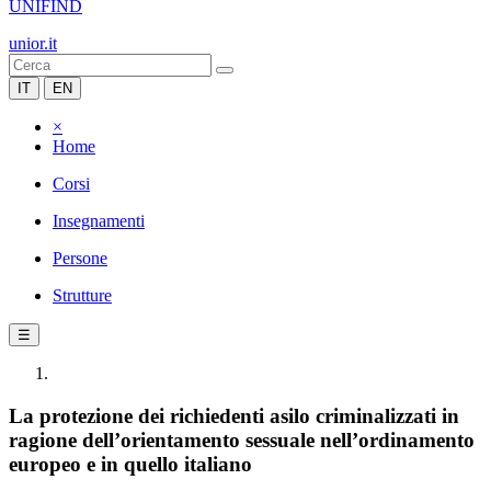
UNIFIND
unior.it
IT
EN
×
Home
Corsi
Insegnamenti
Persone
Strutture
☰
La protezione dei richiedenti asilo criminalizzati in
ragione dell’orientamento sessuale nell’ordinamento
europeo e in quello italiano