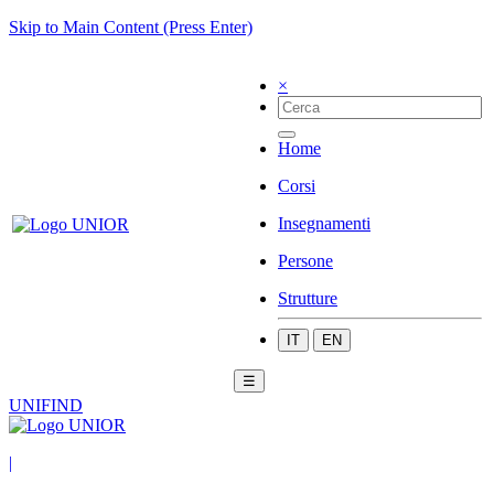
Skip to Main Content (Press Enter)
×
Home
Corsi
Insegnamenti
Persone
Strutture
IT
EN
☰
UNIFIND
|