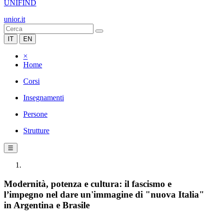
UNIFIND
unior.it
IT
EN
×
Home
Corsi
Insegnamenti
Persone
Strutture
☰
Modernità, potenza e cultura: il fascismo e
l’impegno nel dare un'immagine di "nuova Italia"
in Argentina e Brasile