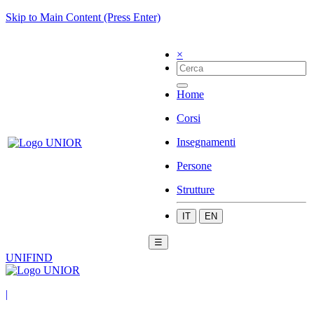
Skip to Main Content (Press Enter)
×
Home
Corsi
Insegnamenti
Persone
Strutture
IT
EN
☰
UNIFIND
|