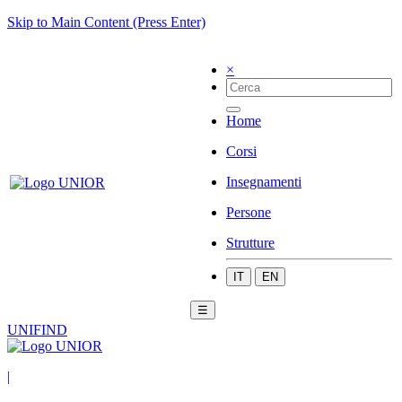
Skip to Main Content (Press Enter)
×
Home
Corsi
Insegnamenti
Persone
Strutture
IT
EN
☰
UNIFIND
|