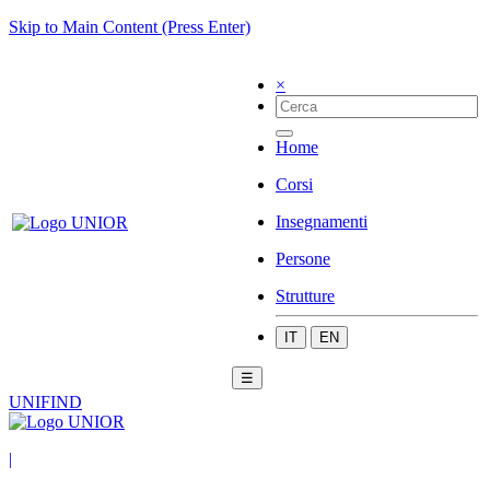
Skip to Main Content (Press Enter)
×
Home
Corsi
Insegnamenti
Persone
Strutture
IT
EN
☰
UNIFIND
|