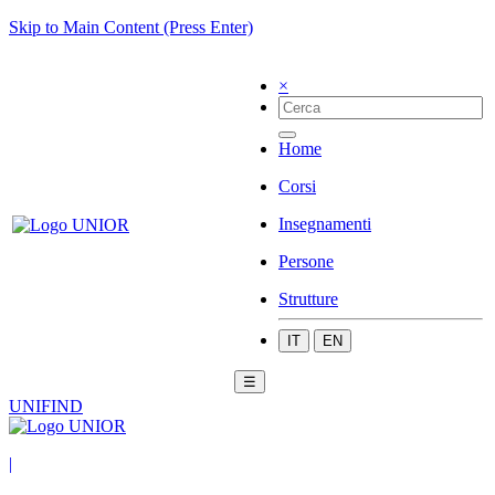
Skip to Main Content (Press Enter)
×
Home
Corsi
Insegnamenti
Persone
Strutture
IT
EN
☰
UNIFIND
|