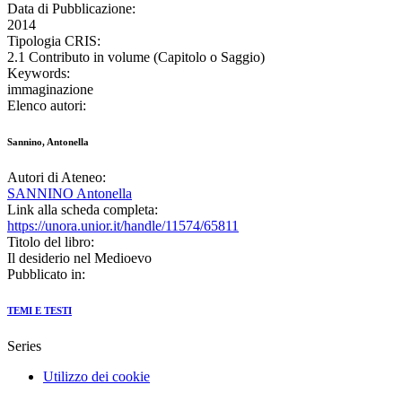
Data di Pubblicazione:
2014
Tipologia CRIS:
2.1 Contributo in volume (Capitolo o Saggio)
Keywords:
immaginazione
Elenco autori:
Sannino, Antonella
Autori di Ateneo:
SANNINO Antonella
Link alla scheda completa:
https://unora.unior.it/handle/11574/65811
Titolo del libro:
Il desiderio nel Medioevo
Pubblicato in:
TEMI E TESTI
Series
Utilizzo dei cookie