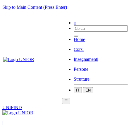
Skip to Main Content (Press Enter)
×
Home
Corsi
Insegnamenti
Persone
Strutture
IT
EN
☰
UNIFIND
|