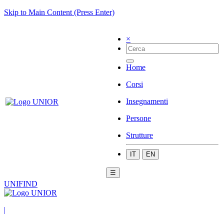
Skip to Main Content (Press Enter)
×
Home
Corsi
Insegnamenti
Persone
Strutture
IT
EN
☰
UNIFIND
|