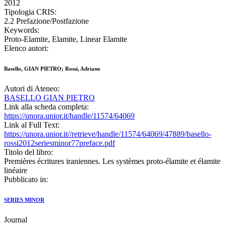
2012
Tipologia CRIS:
2.2 Prefazione/Postfazione
Keywords:
Proto-Elamite, Elamite, Linear Elamite
Elenco autori:
Basello, GIAN PIETRO; Rossi, Adriano
Autori di Ateneo:
BASELLO GIAN PIETRO
Link alla scheda completa:
https://unora.unior.it/handle/11574/64069
Link al Full Text:
https://unora.unior.it//retrieve/handle/11574/64069/47889/basello-
rossi2012seriesminor77preface.pdf
Titolo del libro:
Premières écritures iraniennes. Les systèmes proto-élamite et élamite
linéaire
Pubblicato in:
SERIES MINOR
Journal