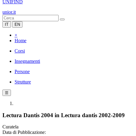
UNIFIND
unior.it
IT
EN
×
Home
Corsi
Insegnamenti
Persone
Strutture
☰
Lectura Dantis 2004 in Lectura dantis 2002-2009
Curatela
Data di Pubblicazione: