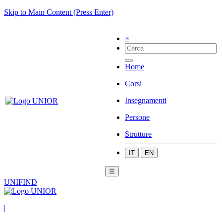
Skip to Main Content (Press Enter)
×
Home
Corsi
Insegnamenti
Persone
Strutture
IT
EN
☰
UNIFIND
|