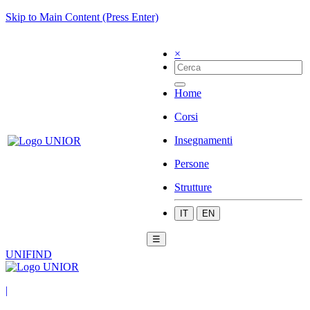
Skip to Main Content (Press Enter)
×
Home
Corsi
Insegnamenti
Persone
Strutture
IT
EN
☰
UNIFIND
|