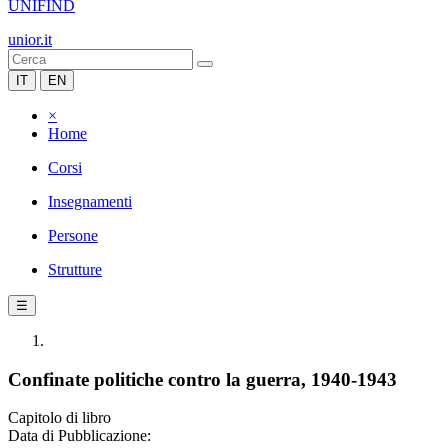
UNIFIND
unior.it
IT
EN
×
Home
Corsi
Insegnamenti
Persone
Strutture
☰
Confinate politiche contro la guerra, 1940-1943
Capitolo di libro
Data di Pubblicazione: