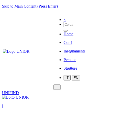
Skip to Main Content (Press Enter)
×
Home
Corsi
Insegnamenti
Persone
Strutture
IT
EN
☰
UNIFIND
|