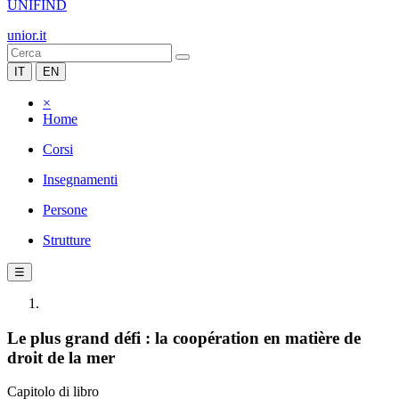
UNIFIND
unior.it
IT
EN
×
Home
Corsi
Insegnamenti
Persone
Strutture
☰
Le plus grand défi : la coopération en matière de
droit de la mer
Capitolo di libro