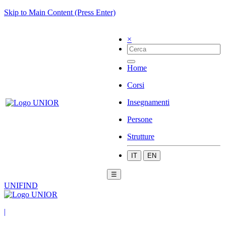
Skip to Main Content (Press Enter)
×
Home
Corsi
Insegnamenti
Persone
Strutture
IT
EN
☰
UNIFIND
|