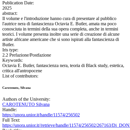
Publication Date:
2025
abstract:
Il volume e l'introduzione hanno cura di presentare al pubblico
l'autrice nera di fantascienza Octavia E. Butler, amata ma poco
conosciuta in termini della sua opera completa, anche in termini
teorici. I volume presenta inoltre una serie di creazione di alcune
artiste africane americane che si sono ispirati alla fantascienza di
Butler.
Iris type:
2.2 Prefazione/Postfazione
Keywords:
Octavia E. Butler, fantascienza nera, teoria di Black study, estetica,
critica all'antropocene
List of contributors:
Carotenuto, Silvana
Authors of the University:
CAROTENUTO Silvana
Handle:
https://unora.unior.it/handle/11574/256502
Full Text:
https://unora.unior.it//retrieve/handle/11574/256502/267163/Di_DO