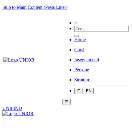
Skip to Main Content (Press Enter)
×
Home
Corsi
Insegnamenti
Persone
Strutture
IT
EN
☰
UNIFIND
|