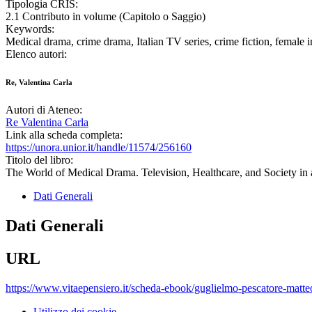
Tipologia CRIS:
2.1 Contributo in volume (Capitolo o Saggio)
Keywords:
Medical drama, crime drama, Italian TV series, crime fiction, female i
Elenco autori:
Re, Valentina Carla
Autori di Ateneo:
Re Valentina Carla
Link alla scheda completa:
https://unora.unior.it/handle/11574/256160
Titolo del libro:
The World of Medical Drama. Television, Healthcare, and Society in 
Dati Generali
Dati Generali
URL
https://www.vitaepensiero.it/scheda-ebook/guglielmo-pescatore-matt
Utilizzo dei cookie