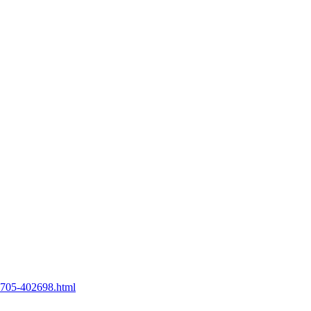
60705-402698.html