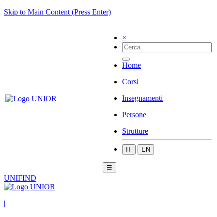
Skip to Main Content (Press Enter)
×
Home
Corsi
Insegnamenti
Persone
Strutture
IT
EN
☰
UNIFIND
|