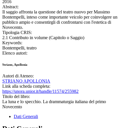
2016
Abstract:
Il saggio affronta la questione del teatro nuovo per Massimo
Bontempelli, inteso come importante veicolo per coinvolgere un
pubblico ampio e consentirgli di confrontarsi con l'estetica di
Novecento.
Tipologia CRIS:
2.1 Contributo in volume (Capitolo o Saggio)
Keywords:
Bontempelli, teatro
Elenco autori:
Striano, Apollonia
Autori di Ateneo:
STRIANO APOLLONIA
Link alla scheda completa:
https://unora.unior.it/handle/11574/255982
Titolo del libro:
La luna e lo specchio. La drammaturgia italiana del primo
Novecento
Dati Generali