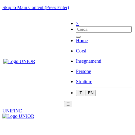
Skip to Main Content (Press Enter)
×
Home
Corsi
Insegnamenti
Persone
Strutture
IT
EN
☰
UNIFIND
|