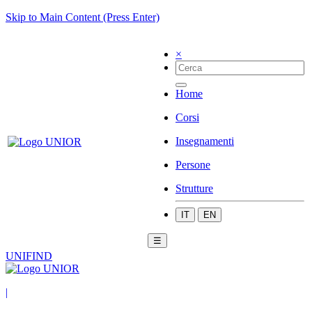
Skip to Main Content (Press Enter)
×
Home
Corsi
Insegnamenti
Persone
Strutture
IT
EN
☰
UNIFIND
|