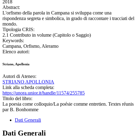
2018
Abstract:
L'orfismo della parola in Campana si sviluppa come una
rispondenza segreta e simbolica, in grado di raccontare i tracciati del
mondo.
Tipologia CRIS:
2.1 Contributo in volume (Capitolo o Saggio)
Keywords:
Campana, Orfismo, Aleramo
Elenco autori:
Striano, Apollonia
Autori di Ateneo:
STRIANO APOLLONIA
Link alla scheda completa:
https://unora.unior.it/handle/11574/255785
Titolo del libro:
La poesia come colloquio/La poésie comme entretien. Textes réunis
par B. Bonhomme
Dati Generali
Dati Generali