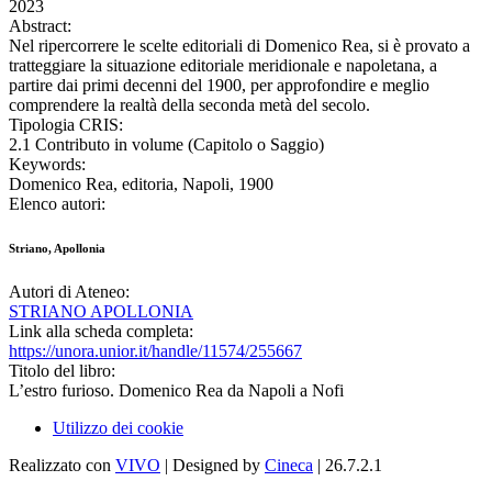
2023
Abstract:
Nel ripercorrere le scelte editoriali di Domenico Rea, si è provato a
tratteggiare la situazione editoriale meridionale e napoletana, a
partire dai primi decenni del 1900, per approfondire e meglio
comprendere la realtà della seconda metà del secolo.
Tipologia CRIS:
2.1 Contributo in volume (Capitolo o Saggio)
Keywords:
Domenico Rea, editoria, Napoli, 1900
Elenco autori:
Striano, Apollonia
Autori di Ateneo:
STRIANO APOLLONIA
Link alla scheda completa:
https://unora.unior.it/handle/11574/255667
Titolo del libro:
L’estro furioso. Domenico Rea da Napoli a Nofi
Utilizzo dei cookie
Realizzato con
VIVO
| Designed by
Cineca
| 26.7.2.1