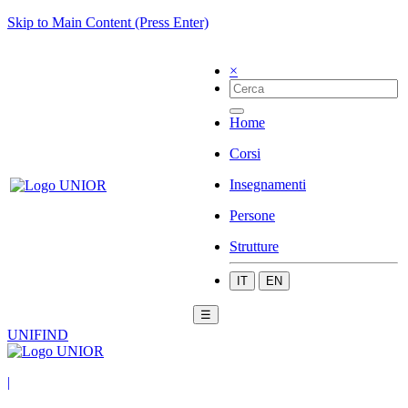
Skip to Main Content (Press Enter)
×
Home
Corsi
Insegnamenti
Persone
Strutture
IT
EN
☰
UNIFIND
|