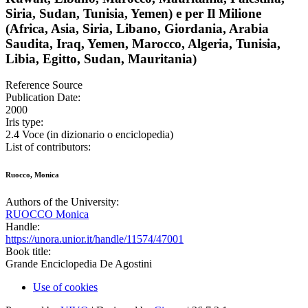
Siria, Sudan, Tunisia, Yemen) e per Il Milione
(Africa, Asia, Siria, Libano, Giordania, Arabia
Saudita, Iraq, Yemen, Marocco, Algeria, Tunisia,
Libia, Egitto, Sudan, Mauritania)
Reference Source
Publication Date:
2000
Iris type:
2.4 Voce (in dizionario o enciclopedia)
List of contributors:
Ruocco, Monica
Authors of the University:
RUOCCO Monica
Handle:
https://unora.unior.it/handle/11574/47001
Book title:
Grande Enciclopedia De Agostini
Use of cookies