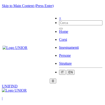
Skip to Main Content (Press Enter)
×
Home
Corsi
Insegnamenti
Persone
Strutture
IT
EN
☰
UNIFIND
|